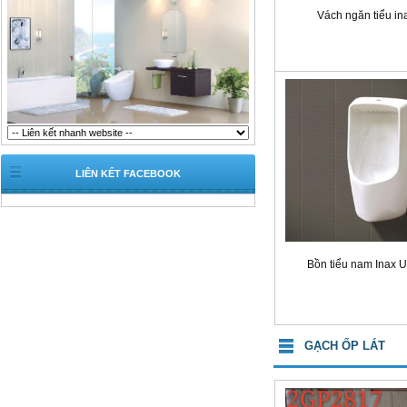
Vách ngăn tiểu in
LIÊN KẾT FACEBOOK
Bồn tiểu nam Inax 
GẠCH ỐP LÁT