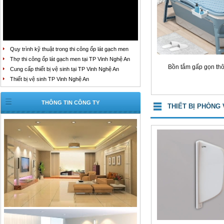
Quy trình kỹ thuật trong thi công ốp lát gạch men
Thợ thi công ốp lát gạch men tại TP Vinh Nghệ An
Bồn tắm gấp gọn th
Cung cấp thiết bị vệ sinh tại TP Vinh Nghệ An
Thiết bị vệ sinh TP Vinh Nghệ An
THÔNG TIN CÔNG TY
THIẾT BỊ PHÒNG 