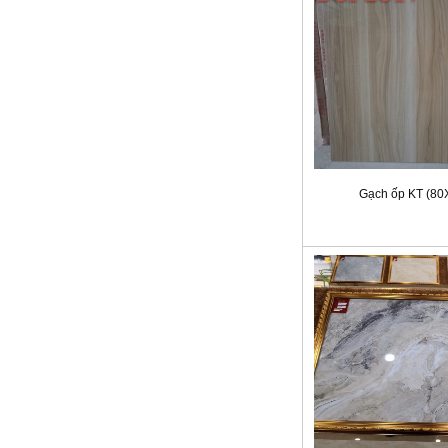
Gạch ốp KT (80