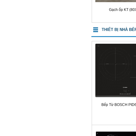
Gạch ốp KT (80
THIẾT BỊ NHÀ BẾ
Bếp Từ BOSCH PID