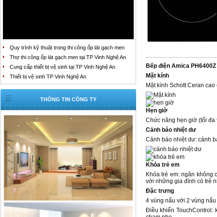
Quy trình kỹ thuật trong thi công ốp lát gạch men
Thợ thi công ốp lát gạch men tại TP Vinh Nghệ An
Bếp điện Amica PH6400Z
Cung cấp thiết bị vệ sinh tại TP Vinh Nghệ An
Mặt kính
Thiết bị vệ sinh TP Vinh Nghệ An
Mặt kính Schott Ceran cao 
THÔNG TIN CÔNG TY
Hẹn giờ
Chức năng hẹn giờ (tối đa 
Cảnh báo nhiệt dư
Cảnh báo nhiệt dư: cảnh b
Khóa trẻ em
Khóa trẻ em: ngăn không ch
với những gia đình có trẻ n
Đặc trưng
4 vùng nấu với 2 vùng nấu 
Điều khiển TouchControl: 