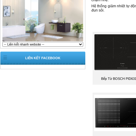
chạm nhẹ.
Hệ thống giảm nhiệt tự độ
đun sôi.
LIÊN KẾT FACEBOOK
Bếp Từ BOSCH PID63