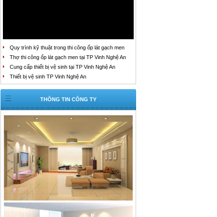
Quy trình kỹ thuật trong thi công ốp lát gạch men
Thợ thi công ốp lát gạch men tại TP Vinh Nghệ An
Cung cấp thiết bị vệ sinh tại TP Vinh Nghệ An
Thiết bị vệ sinh TP Vinh Nghệ An
THÔNG TIN CÔNG TY