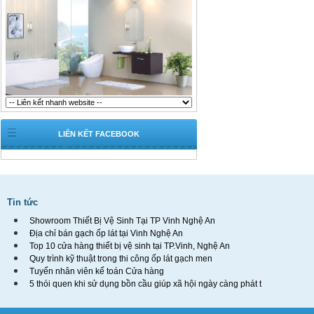
LIÊN KẾT FACEBOOK
Tin tức
Showroom Thiết Bị Vệ Sinh Tại TP Vinh Nghệ An
Địa chỉ bán gạch ốp lát tại Vinh Nghệ An
Top 10 cửa hàng thiết bị vệ sinh tại TP.Vinh, Nghệ An
Quy trình kỹ thuật trong thi công ốp lát gạch men
Tuyển nhân viên kế toán Cửa hàng
5 thói quen khi sử dụng bồn cầu giúp xã hội ngày càng phát t