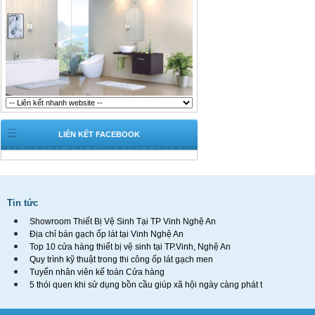
LIÊN KẾT FACEBOOK
Tin tức
Showroom Thiết Bị Vệ Sinh Tại TP Vinh Nghệ An
Địa chỉ bán gạch ốp lát tại Vinh Nghệ An
Top 10 cửa hàng thiết bị vệ sinh tại TP.Vinh, Nghệ An
Quy trình kỹ thuật trong thi công ốp lát gạch men
Tuyển nhân viên kế toán Cửa hàng
5 thói quen khi sử dụng bồn cầu giúp xã hội ngày càng phát t