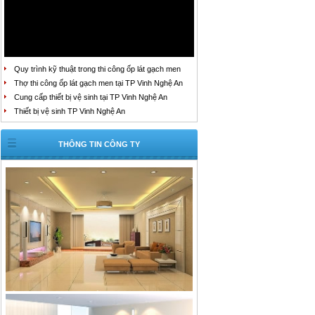
Quy trình kỹ thuật trong thi công ốp lát gạch men
Thợ thi công ốp lát gạch men tại TP Vinh Nghệ An
Cung cấp thiết bị vệ sinh tại TP Vinh Nghệ An
Thiết bị vệ sinh TP Vinh Nghệ An
THÔNG TIN CÔNG TY