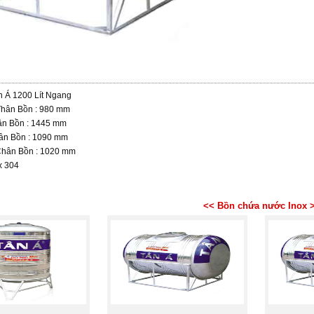
 Á 1200 Lít Ngang
hân Bồn : 980 mm
ân Bồn : 1445 mm
ân Bồn : 1090 mm
Chân Bồn : 1020 mm
x 304
<< Bồn chứa nước Inox 