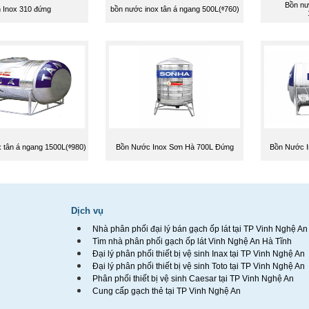
Bồn nư
 Inox 310 đứng
bồn nước inox tân á ngang 500L(ᶲ760)
 tân á ngang 1500L(ᶲ980)
Bồn Nước Inox Sơn Hà 700L Đứng
Bồn Nước I
Dịch vụ
Nhà phân phối đại lý bán gạch ốp lát tại TP Vinh Nghệ An
Tìm nhà phân phối gạch ốp lát Vinh Nghệ An Hà Tĩnh
Đại lý phân phối thiết bị vệ sinh Inax tại TP Vinh Nghệ An
Đại lý phân phối thiết bị vệ sinh Toto tại TP Vinh Nghệ An
Phân phối thiết bị vệ sinh Caesar tại TP Vinh Nghệ An
Cung cấp gạch thẻ tại TP Vinh Nghệ An