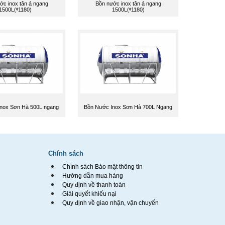
ớc inox tân á ngang
Bồn nước inox tân á ngang
1500L(ᶲ1180)
1500L(ᶲ1180)
nox Sơn Hà 500L ngang
Bồn Nước Inox Sơn Hà 700L Ngang
Chính sách
Chính sách Bảo mật thông tin
Hướng dẫn mua hàng
Quy định về thanh toán
Giải quyết khiếu nại
Quy định về giao nhận, vận chuyển