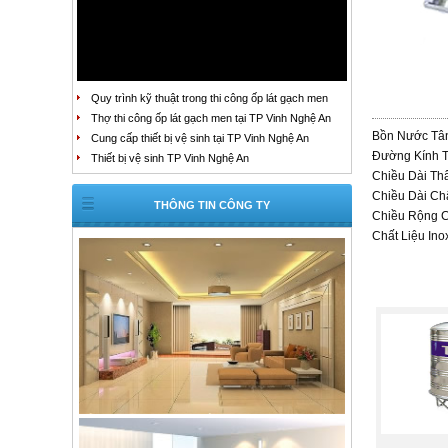
Quy trình kỹ thuật trong thi công ốp lát gạch men
Thợ thi công ốp lát gạch men tại TP Vinh Nghệ An
Bồn Nước Tân
Cung cấp thiết bị vệ sinh tại TP Vinh Nghệ An
Đường Kính T
Thiết bị vệ sinh TP Vinh Nghệ An
Chiều Dài Th
Chiều Dài Ch
THÔNG TIN CÔNG TY
Chiều Rộng 
Chất Liệu Ino