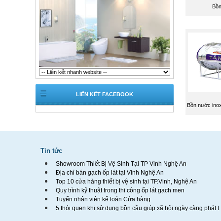
Bồn
LIÊN KẾT FACEBOOK
Bồn nước inox
Tin tức
Showroom Thiết Bị Vệ Sinh Tại TP Vinh Nghệ An
Địa chỉ bán gạch ốp lát tại Vinh Nghệ An
Top 10 cửa hàng thiết bị vệ sinh tại TP.Vinh, Nghệ An
Quy trình kỹ thuật trong thi công ốp lát gạch men
Tuyển nhân viên kế toán Cửa hàng
5 thói quen khi sử dụng bồn cầu giúp xã hội ngày càng phát t