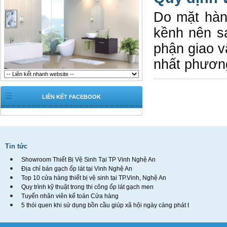
Do mặt hàn
kềnh nên sa
phận giao v
nhất phươn
LIÊN KẾT FACEBOOK
Tin tức
Showroom Thiết Bị Vệ Sinh Tại TP Vinh Nghệ An
Địa chỉ bán gạch ốp lát tại Vinh Nghệ An
Top 10 cửa hàng thiết bị vệ sinh tại TP.Vinh, Nghệ An
Quy trình kỹ thuật trong thi công ốp lát gạch men
Tuyển nhân viên kế toán Cửa hàng
5 thói quen khi sử dụng bồn cầu giúp xã hội ngày càng phát t