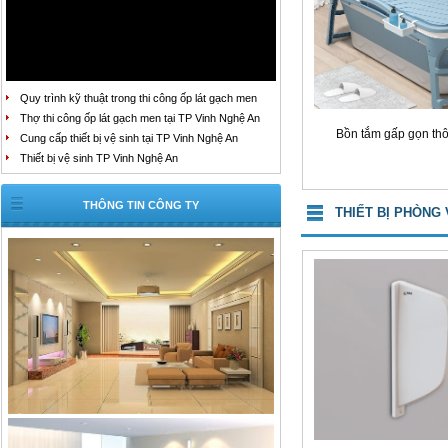
Quy trình kỹ thuật trong thi công ốp lát gạch men
Thợ thi công ốp lát gạch men tại TP Vinh Nghệ An
Bồn tắm gấp gọn th
Cung cấp thiết bị vệ sinh tại TP Vinh Nghệ An
Thiết bị vệ sinh TP Vinh Nghệ An
THÔNG TIN CÔNG TY
THIẾT BỊ PHÒNG 