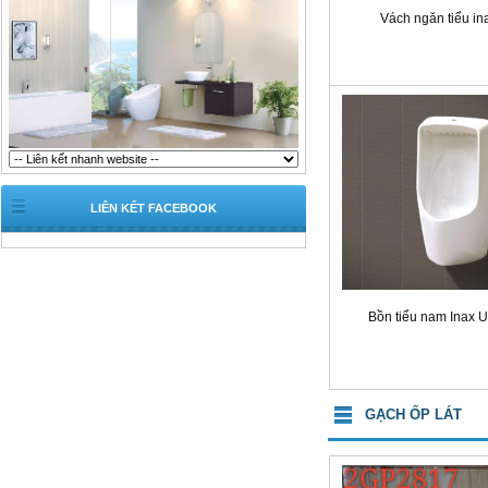
Vách ngăn tiểu in
LIÊN KẾT FACEBOOK
Bồn tiểu nam Inax 
GẠCH ỐP LÁT