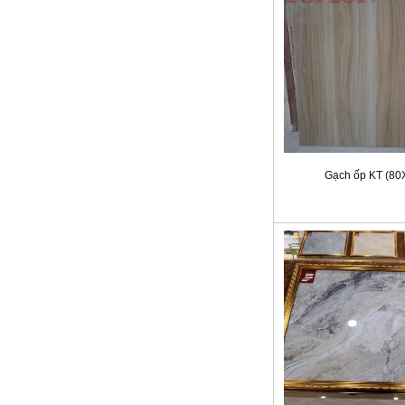
Gạch ốp KT (80