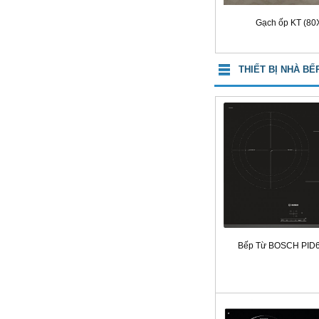
Gạch ốp KT (80
THIẾT BỊ NHÀ BẾ
Bếp Từ BOSCH PID