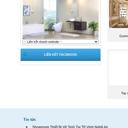
Gương 
LIÊN KẾT FACEBOOK
Tay 
Tin tức
Showroom Thiết Bị Vệ Sinh Tại TP Vinh Nghệ An