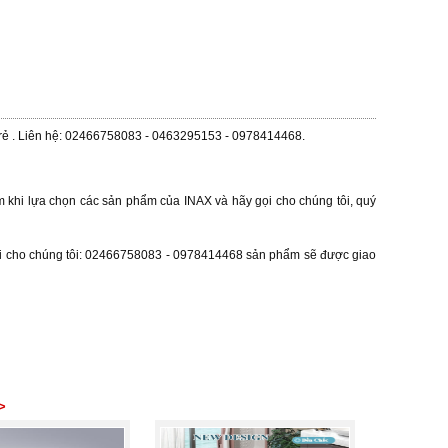
 rẻ . Liên hệ: 02466758083 - 0463295153 - 0978414468.
âm khi lựa chọn các sản phẩm của INAX và hãy gọi cho chúng tôi, quý
và gọi cho chúng tôi: 02466758083 - 0978414468 sản phẩm sẽ được giao
>