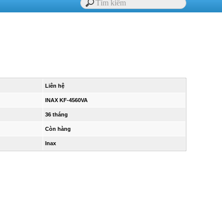
Liên hệ
INAX KF-4560VA
36 tháng
Còn hàng
Inax