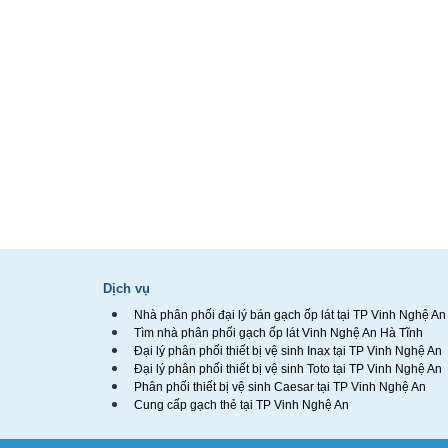
Dịch vụ
Nhà phân phối đại lý bán gạch ốp lát tại TP Vinh Nghệ An
Tìm nhà phân phối gạch ốp lát Vinh Nghệ An Hà Tĩnh
Đại lý phân phối thiết bị vệ sinh Inax tại TP Vinh Nghệ An
Đại lý phân phối thiết bị vệ sinh Toto tại TP Vinh Nghệ An
Phân phối thiết bị vệ sinh Caesar tại TP Vinh Nghệ An
Cung cấp gạch thẻ tại TP Vinh Nghệ An