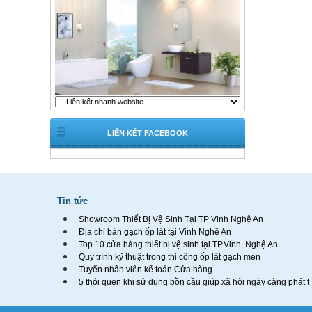
LIÊN KẾT FACEBOOK
Tin tức
Showroom Thiết Bị Vệ Sinh Tại TP Vinh Nghệ An
Địa chỉ bán gạch ốp lát tại Vinh Nghệ An
Top 10 cửa hàng thiết bị vệ sinh tại TP.Vinh, Nghệ An
Quy trình kỹ thuật trong thi công ốp lát gạch men
Tuyển nhân viên kế toán Cửa hàng
5 thói quen khi sử dụng bồn cầu giúp xã hội ngày càng phát t