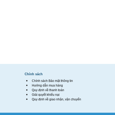
Chính sách
Chính sách Bảo mật thông tin
Hướng dẫn mua hàng
Quy định về thanh toán
Giải quyết khiếu nại
Quy định về giao nhận, vận chuyển