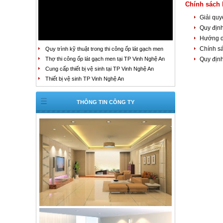
Chính sách 
Giải quy
Quy định
Hướng 
Chính sá
Quy trình kỹ thuật trong thi công ốp lát gạch men
Thợ thi công ốp lát gạch men tại TP Vinh Nghệ An
Quy địn
Cung cấp thiết bị vệ sinh tại TP Vinh Nghệ An
Thiết bị vệ sinh TP Vinh Nghệ An
THÔNG TIN CÔNG TY