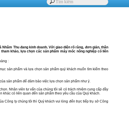
Nhâm Thu đang kinh doanh. Với giao diện rõ ràng, đơn giản, thân
ành tham khảo, lựa chọn các sản phẩm máy móc nông nghiệp có liên
hàng :
ọn mục sản phẩm và lựa chọn sản phẩm quý khách muốn tìm kiếm theo
nh của sản phẩm để đảm bảo việc lựa chọn sản phẩm như ý.
chọn. Nhân viên tư vấn của chúng tôi sẽ có trách nhiệm cung cấp đầy
g tin khác có liên quan đến sản phẩm theo yêu cầu của Quý khách.
a Công ty chúng tôi thì Quý khách vui lòng đến trực tiếp trụ sở Công