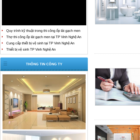
Quy trình kỹ thuật trong thi công ốp lát gạch men
Thợ thi công ốp lát gạch men tại TP Vinh Nghệ An
Cung cấp thiết bị vệ sinh tại TP Vinh Nghệ An
Thiết bị vệ sinh TP Vinh Nghệ An
THÔNG TIN CÔNG TY