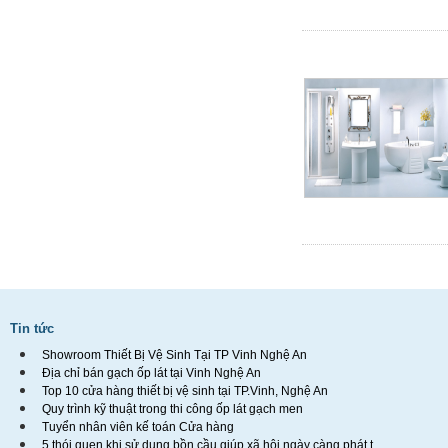
Tin tức
Showroom Thiết Bị Vệ Sinh Tại TP Vinh Nghệ An
Địa chỉ bán gạch ốp lát tại Vinh Nghệ An
Top 10 cửa hàng thiết bị vệ sinh tại TP.Vinh, Nghệ An
Quy trình kỹ thuật trong thi công ốp lát gạch men
Tuyển nhân viên kế toán Cửa hàng
5 thói quen khi sử dụng bồn cầu giúp xã hội ngày càng phát t