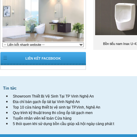
Bồn tiểu nam Inax U-
LIÊN KẾT FACEBOOK
Tin tức
Showroom Thiết Bị Vệ Sinh Tại TP Vinh Nghệ An
Địa chỉ bán gạch ốp lát tại Vinh Nghệ An
Top 10 cửa hàng thiết bị vệ sinh tại TP.Vinh, Nghệ An
Quy trình kỹ thuật trong thi công ốp lát gạch men
Tuyển nhân viên kế toán Cửa hàng
5 thói quen khi sử dụng bồn cầu giúp xã hội ngày càng phát t