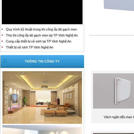
Quy trình kỹ thuật trong thi công ốp lát gạch men
Thợ thi công ốp lát gạch men tại TP Vinh Nghệ An
Cung cấp thiết bị vệ sinh tại TP Vinh Nghệ An
Thiết bị vệ sinh TP Vinh Nghệ An
THÔNG TIN CÔNG TY
Vách ngăn tiểu inax