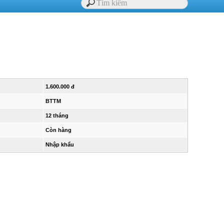
1.600.000 đ
BTTM
12 tháng
Còn hàng
Nhập khẩu