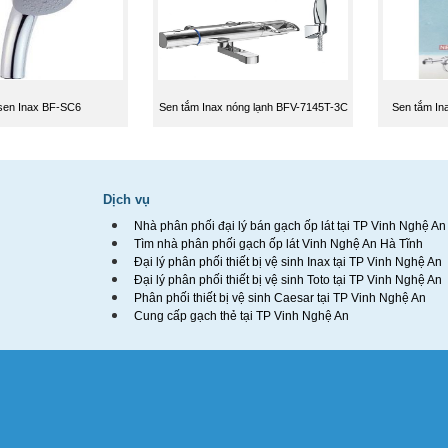
sen Inax BF-SC6
Sen tắm Inax nóng lạnh BFV-7145T-3C
Sen tắm In
Dịch vụ
Nhà phân phối đại lý bán gạch ốp lát tại TP Vinh Nghệ An
Tìm nhà phân phối gạch ốp lát Vinh Nghệ An Hà Tĩnh
Đại lý phân phối thiết bị vệ sinh Inax tại TP Vinh Nghệ An
Đại lý phân phối thiết bị vệ sinh Toto tại TP Vinh Nghệ An
Phân phối thiết bị vệ sinh Caesar tại TP Vinh Nghệ An
Cung cấp gạch thẻ tại TP Vinh Nghệ An