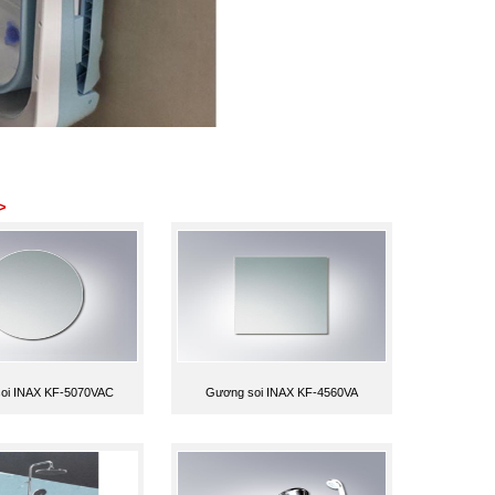
>
oi INAX KF-5070VAC
Gương soi INAX KF-4560VA