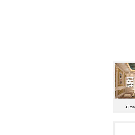
Gương 