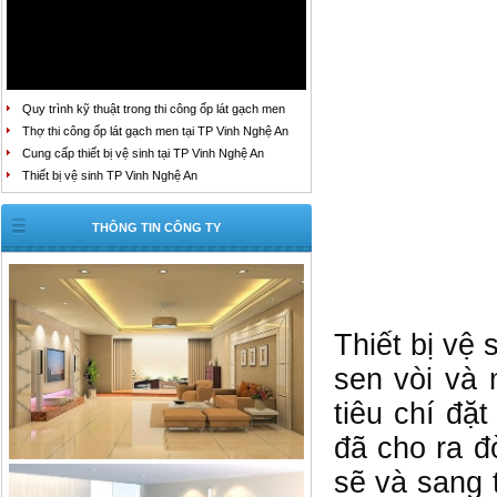
Quy trình kỹ thuật trong thi công ốp lát gạch men
Thợ thi công ốp lát gạch men tại TP Vinh Nghệ An
Cung cấp thiết bị vệ sinh tại TP Vinh Nghệ An
Thiết bị vệ sinh TP Vinh Nghệ An
THÔNG TIN CÔNG TY
Thiết bị v
sen vòi và 
tiêu chí đặ
đã cho ra đờ
sẽ và sang