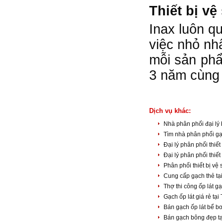
Thiết bị v
Inax luôn q
việc nhỏ nh
mỗi sản phẩ
3 năm cùng 
Dịch vụ khác:
Nhà phân phối đại lý 
Tìm nhà phân phối gạ
Đại lý phân phối thiết
Đại lý phân phối thiết
Phân phối thiết bị vệ
Cung cấp gạch thẻ tạ
Thợ thi công ốp lát 
Gạch ốp lát giá rẻ tạ
Bán gạch ốp lát bể b
Bán gạch bông đẹp t