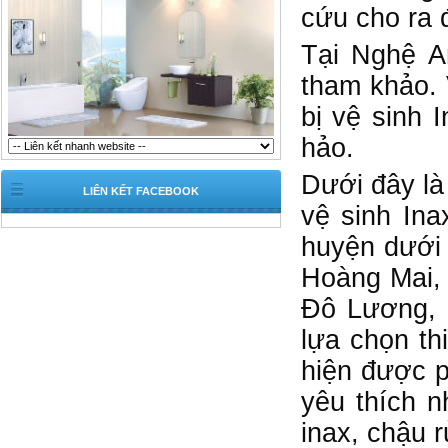
cứu cho ra 
Tại Nghệ An
tham khảo. V
bị vệ sinh 
hảo.
Dưới đây là
LIÊN KẾT FACEBOOK
vệ sinh In
huyện dưới 
Hoàng Mai,
Đô Lương, 
lựa chọn th
hiện được p
yêu thích 
inax, chậu r