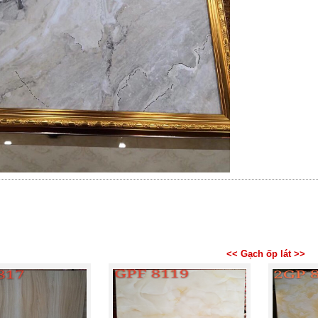
<< Gạch ốp lát >>