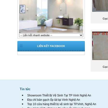
Gạch
LIÊN KẾT FACEBOOK
Gạch
Tin tức
Showroom Thiết Bị Vệ Sinh Tại TP Vinh Nghệ An
Địa chỉ bán gạch ốp lát tại Vinh Nghệ An
Top 10 cửa hàng thiết bị vệ sinh tại TP.Vinh, Nghệ An