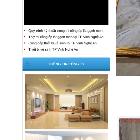
Quy trình kỹ thuật trong thi công ốp lát gạch men
Thợ thi công ốp lát gạch men tại TP Vinh Nghệ An
Cung cấp thiết bị vệ sinh tại TP Vinh Nghệ An
Thiết bị vệ sinh TP Vinh Nghệ An
THÔNG TIN CÔNG TY