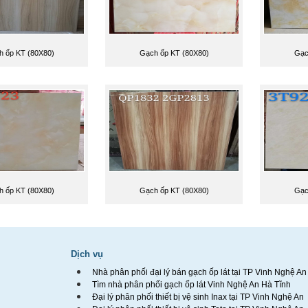
 ốp KT (80X80)
Gạch ốp KT (80X80)
Gạc
 ốp KT (80X80)
Gạch ốp KT (80X80)
Gạc
Dịch vụ
Nhà phân phối đại lý bán gạch ốp lát tại TP Vinh Nghệ An
Tìm nhà phân phối gạch ốp lát Vinh Nghệ An Hà Tĩnh
Đại lý phân phối thiết bị vệ sinh Inax tại TP Vinh Nghệ An