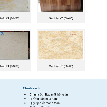
h ốp KT (80X80)
Gạch ốp KT (80X80)
h ốp KT (80X80)
Gạch ốp KT (80X80)
Chính sách
Chính sách Bảo mật thông tin
Hướng dẫn mua hàng
Quy định về thanh toán