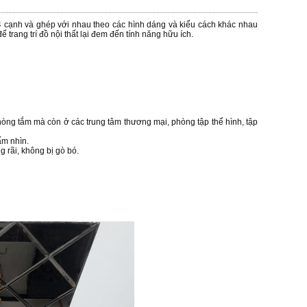
 cạnh và ghép với nhau theo các hình dáng và kiểu cách khác nhau
rang trí đồ nội thất lại đem đến tính năng hữu ích.
òng tắm mà còn ở các trung tâm thương mại, phòng tập thể hình, tập
ấm nhìn.
 rãi, không bị gò bó.