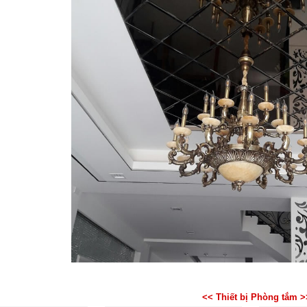
<< Thiết bị Phòng tắm >