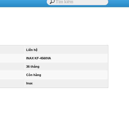
Liên hệ
INAX KF-4560VA
36 tháng
Còn hàng
Inax