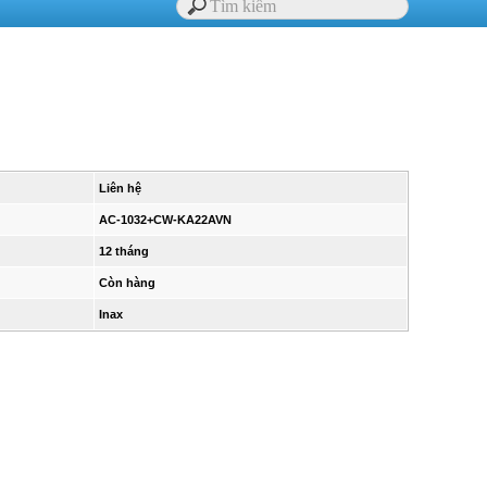
Liên hệ
AC-1032+CW-KA22AVN
12 tháng
Còn hàng
Inax