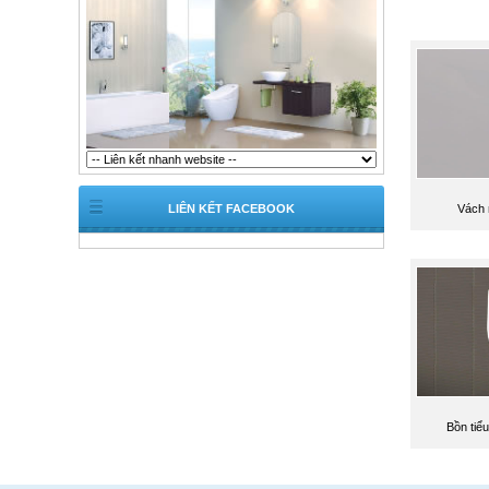
LIÊN KẾT FACEBOOK
Vách 
Bồn tiể