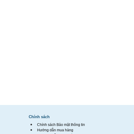
Chính sách
Chính sách Bảo mật thông tin
Hướng dẫn mua hàng