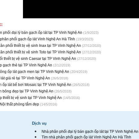
c:
 phối đại lý bán gạch ốp lát tại TP Vinh Nghệ An
(1/9/2023)
phân phối gạch ốp lát Vinh Nghệ An Hà Tĩnh
(19/3/2023)
hân phối thiết bị vệ sinh Inax tại TP Vinh Nghệ An
(27/12/2020)
hân phối thiết bị vệ sinh Toto tại TP Vinh Nghệ An
(27/12/2020)
i thiết bị vệ sinh Caesar tại TP Vinh Nghệ An
(27/12/2020)
p gạch thẻ tại TP Vinh Nghệ An
(2/12/2019)
công ốp lát gạch men tại TP Vinh Nghệ An
(20/4/2019)
lát giá rẻ tại TP Vinh Nghệ An
(26/5/2018)
 ốp lát bể bơi Mosaic tại TP Vinh Nghệ An
(26/5/2018)
h bông đẹp tại TP Vinh Nghệ An
(26/5/2018)
 thiết bị vệ sinh tại TP Vinh Nghệ An
(14/5/2016)
 Nội thất phòng tắm đẹp
(14/5/2016)
Dịch vụ
Nhà phân phối đại lý bán gạch ốp lát tại TP Vinh Nghệ An
Tìm nhà phân phối gạch ốp lát Vinh Nghệ An Hà Tĩnh