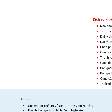
Dịch vụ khá
Nhà phân
Tìm nhà 
Đại lý p
Đại lý p
Phân phố
Cung cấ
Thợ thi 
Gạch ốp 
Bán gạch
Bán gạc
Cung cấp
Thiết kế
Tin tức
Showroom Thiết Bị Vệ Sinh Tại TP Vinh Nghệ An
Địa chỉ bán gạch ốp lát tại Vinh Nghệ An